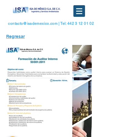
contacto@isademexico.com
| Tel: 442 3 12 01 02
Regresar