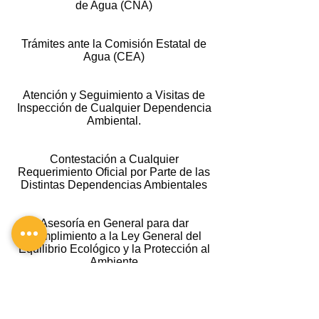
de Agua (CNA)
Trámites ante la Comisión Est
atal de
Agua (CEA)
Atención y Seguimiento a Visitas de
Inspección de Cualquier Dependencia
Ambiental.
Contestación a Cualquier
Requerimiento Oficial por Parte de las
Distintas Dependencias Ambientales
Asesoría en General para dar
Cumplimiento a la Ley General del
Equilibrio Ecológico y la Protección al
Ambiente
Registro al Padrón de Prestadores de
Servicios Ambientales