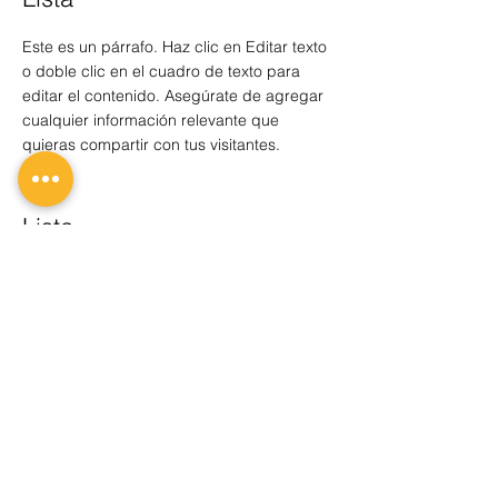
Este es un párrafo. Haz clic en Editar texto
o doble clic en el cuadro de texto para
editar el contenido. Asegúrate de agregar
cualquier información relevante que
quieras compartir con tus visitantes.
Lista
Este es un párrafo. Haz clic en Editar texto
o doble clic en el cuadro de texto para
editar el contenido. Asegúrate de agregar
cualquier información relevante que
quieras compartir con tus visitantes.
Lista