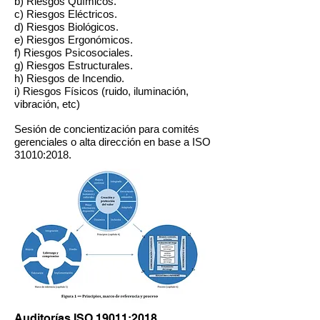
b) Riesgos Químicos.
c) Riesgos Eléctricos.
d) Riesgos Biológicos.
e) Riesgos Ergonómicos.
f) Riesgos Psicosociales.
g) Riesgos Estructurales.
h) Riesgos de Incendio.
i) Riesgos Físicos (ruido, iluminación,
vibración, etc)
Sesión de concientización para comités
gerenciales o alta dirección en base a ISO
31010:2018.
Auditorías ISO 19011:2018