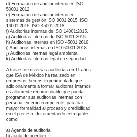
d) Formación de auditor interno en ISO
50001:2012.
e) Formación de auditor interno en
sistemas de gestión ISO 9001:2015, ISO
14001:2015, ISO 45001:2018.
f) Auditorías internas de ISO 14001:2015.
g) Auditorías internas de ISO 9001:2015.
h) Auditorías Internas en ISO 45001:2018.
i) Auditorías internas en ISO 50001:2018.
Auditorías internas legal ambiental.
​j)
k) Auditorías internas legal en seguridad.
A través de diversas auditorías en 11 años
que ISA de México ha realizado en
empresas, hemos experimentado que
adicionalmente a formar auditores internos
es altamente recomendable que pueda
programar sus auditorías internas con
personal externo competente, para dar
mayor formalidad al proceso y credibilidad
en el proceso, documentando entregables
como:
a) Agenda de auditoria.
b) Junta de apertura.