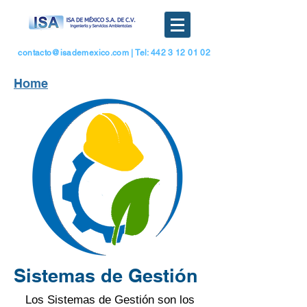
contacto@isademexico.com
| Tel: 442 3 12 01 02
Home
Sistemas de Gestión
Los Sistemas de Gestión son los