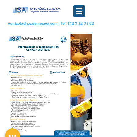
contacto@isademexico.com
| Tel: 442 3 12 01 02