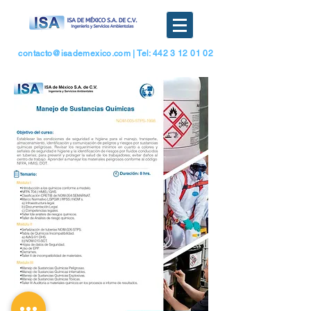
contacto@isademexico.com
| Tel: 442 3 12 01 02