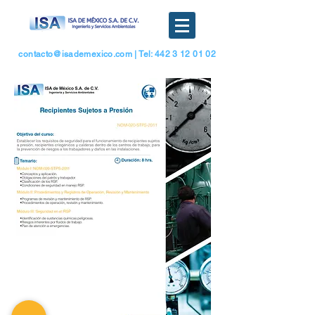
contacto@isademexico.com
| Tel: 442 3 12 01 02