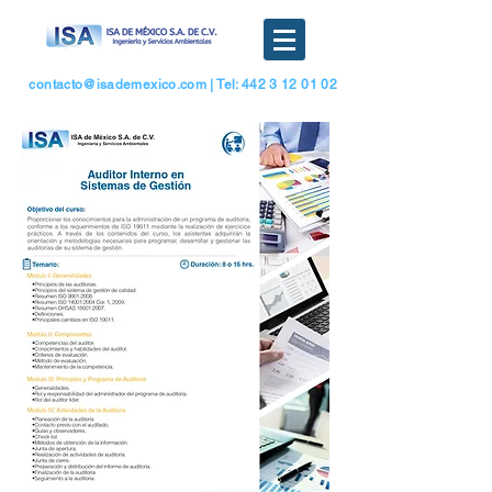
contacto@isademexico.com
| Tel: 442 3 12 01 02