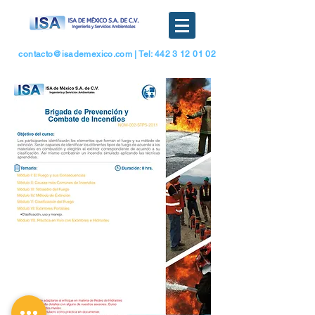
contacto@isademexico.com
| Tel: 442 3 12 01 02