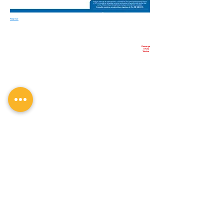
Regresar
Descarga
r Ficha
Técnica