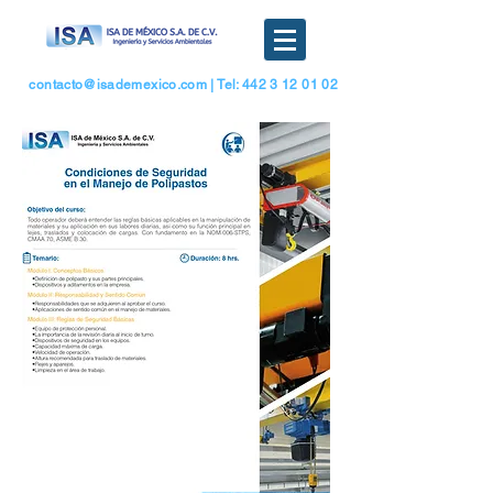
contacto@isademexico.com
| Tel: 442 3 12 01 02