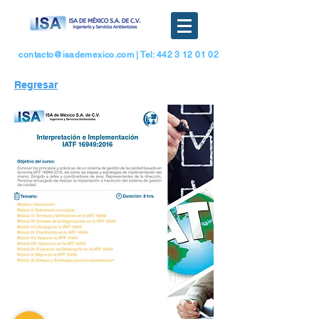
contacto@isademexico.com
| Tel: 442 3 12 01 02
Regresar