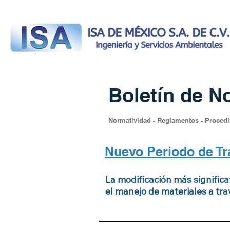
Boletín
de No
Normatividad - Reglamentos - Proced
Nuevo Periodo de T
La modificación más signific
el manejo de materiales a tr