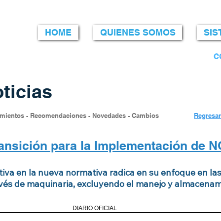
HOME
QUIENES SOMOS
SIS
c
ticias
imientos - Recomendaciones - Novedades - Cambios
Regresar
ransición para la Implementación de
ativa en la nueva normativa radica en su enfoque en l
avés de maquinaria, excluyendo el manejo y almacenam
DIARIO OFICIAL Jueves 7 