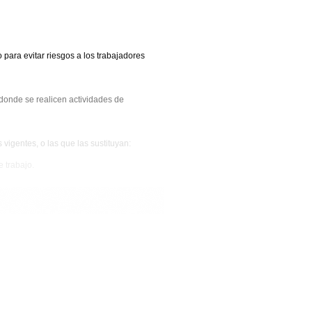
para evitar riesgos a los trabajadores
 donde se realicen actividades de
igentes, o las que las sustituyan:
 trabajo.