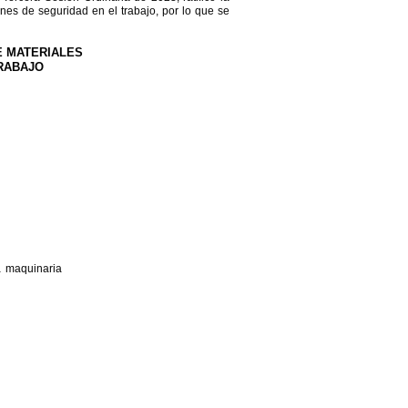
s de seguridad en el trabajo, por lo que se
E MATERIALES
TRABAJO
a maquinaria