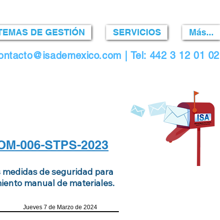
TEMAS DE GESTIÓN
SERVICIOS
Más...
ontacto@isademexico.com
| Tel: 442 3 12 01 02
 NOM-006-STPS-2023
as medidas de seguridad para
iento manual de materiales.
de Marzo de 2024