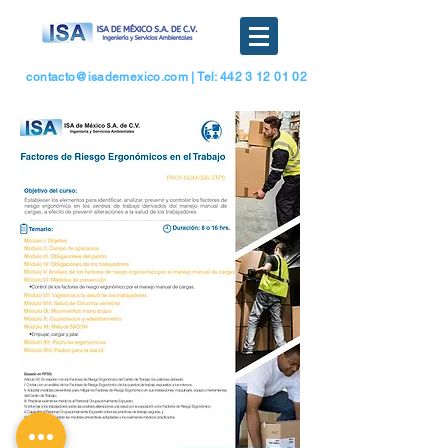
contacto@isademexico.com
| Tel: 442 3 12 01 02